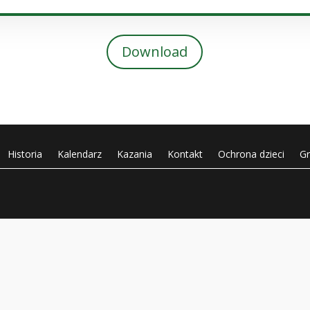
Download
Historia
Kalendarz
Kazania
Kontakt
Ochrona dzieci
G