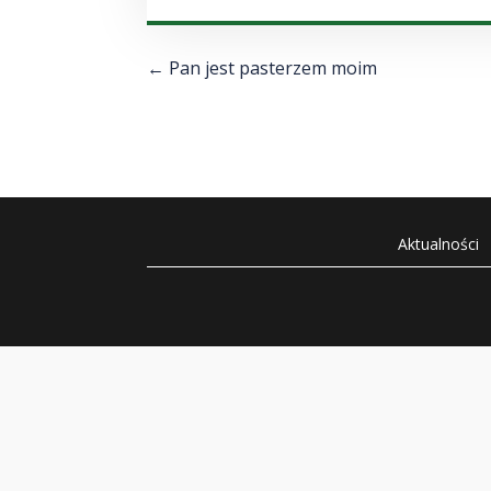
←
Pan jest pasterzem moim
Aktualności