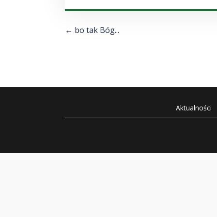
←
bo tak Bóg...
Aktualności