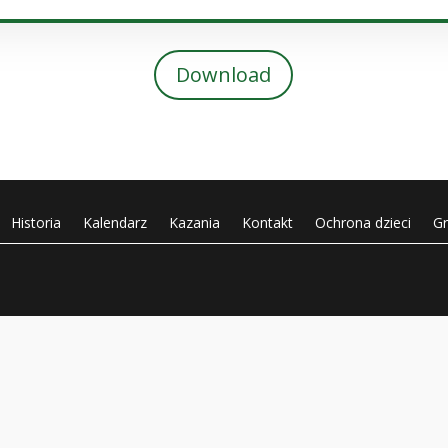
Download
Historia
Kalendarz
Kazania
Kontakt
Ochrona dzieci
G