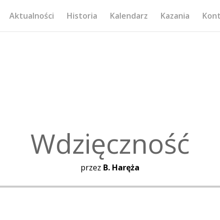
Aktualności
Historia
Kalendarz
Kazania
Kon
Wdzięczność
przez
B. Haręża
Odtwarzacz
plików
dźwiękowych