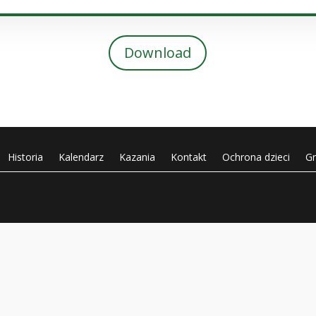
Download
Historia
Kalendarz
Kazania
Kontakt
Ochrona dzieci
G