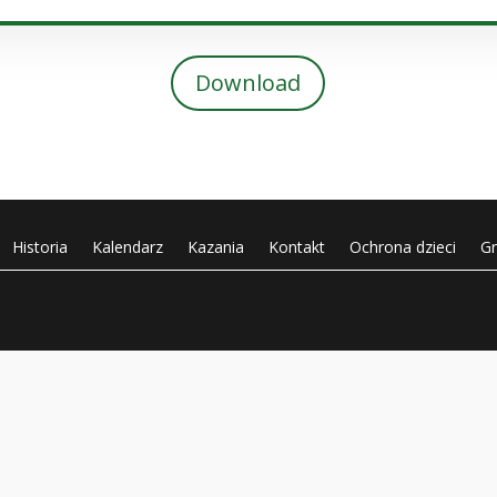
Download
Historia
Kalendarz
Kazania
Kontakt
Ochrona dzieci
G