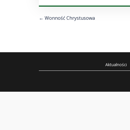
←
Wonność Chrystusowa
Aktualności