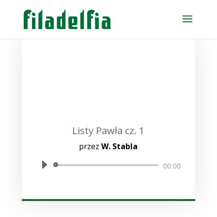
Listy Pawła cz. 1
przez
W. Stabla
Odtwarzacz
00:00
plików
dźwiękowych