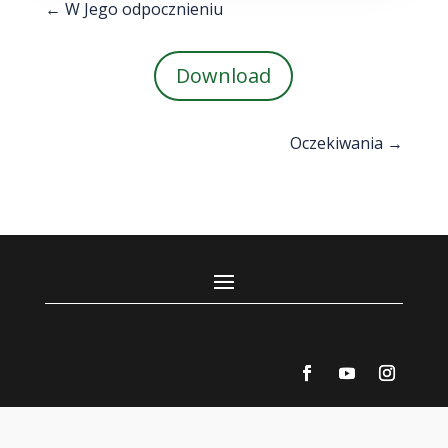
←
W Jego odpocznieniu
Download
Oczekiwania
→