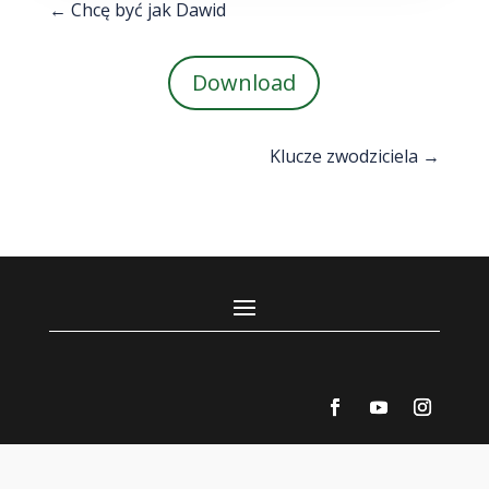
←
Chcę być jak Dawid
Download
Klucze zwodziciela
→