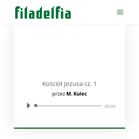
Kościół Jezusa cz. 1
przez
M. Kulec
Odtwarzacz
00:00
plików
dźwiękowych