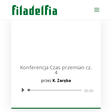
Konferencja Czas przemian cz.
4
przez
K. Zaręba
Odtwarzacz
00:00
plików
dźwiękowych