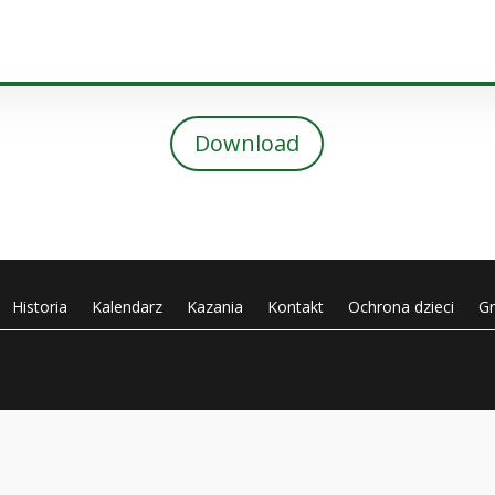
plików
dźwiękowych
Download
Historia
Kalendarz
Kazania
Kontakt
Ochrona dzieci
G