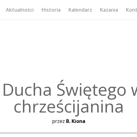
Aktualności
Historia
Kalendarz
Kazania
Kon
 Ducha Świętego 
chrześcijanina
przez
B. Kiona
Odtwarzacz