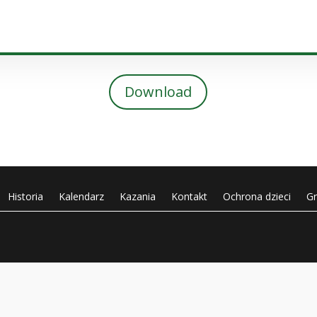
plików
dźwiękowych
Download
Historia
Kalendarz
Kazania
Kontakt
Ochrona dzieci
G