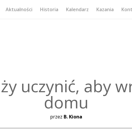
Aktualności
Historia
Kalendarz
Kazania
Kon
ży uczynić, aby w
domu
przez
B. Kiona
Odtwarzacz