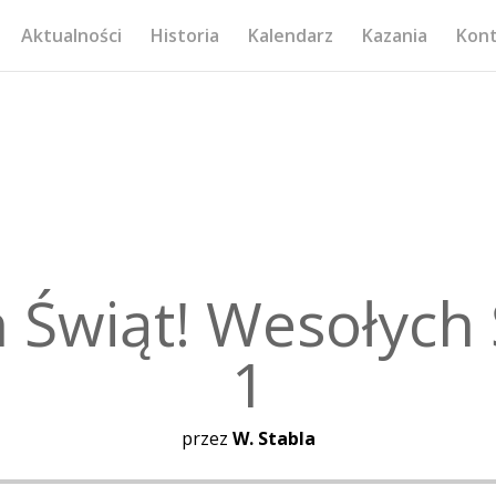
Aktualności
Historia
Kalendarz
Kazania
Kon
 Świąt! Wesołych Ś
1
przez
W. Stabla
Odtwarzacz