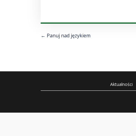
←
Panuj nad językiem
Aktualności