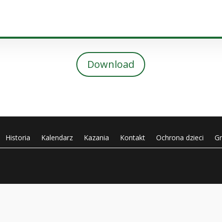
plików
dźwiękowych
Download
Historia
Kalendarz
Kazania
Kontakt
Ochrona dzieci
G