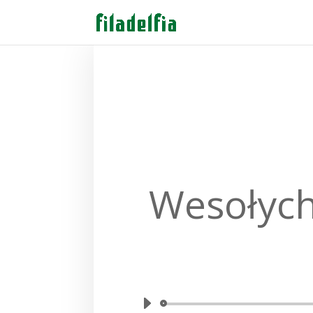
Wesołych